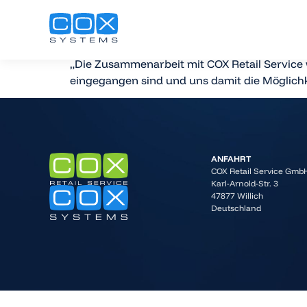
Dennis Jürgen
„Die Zusammenarbeit mit COX Retail Service 
eingegangen sind und uns damit die Möglich
ANFAHRT
COX Retail Service Gmb
Karl-Arnold-Str. 3
47877 Willich
Deutschland