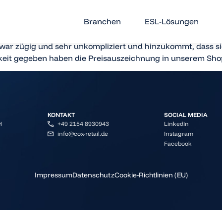
s
Branchen
ESL-Lösungen
war zügig und sehr unkompliziert und hinzukommt, dass sie
keit gegeben haben die Preisauszeichnung in unserem Shop
KONTAKT
SOCIAL MEDIA
H
+49 2154 8930943
LinkedIn
info@cox-retail.de
Instagram
Facebook
Impressum
Datenschutz
Cookie-Richtlinien (EU)